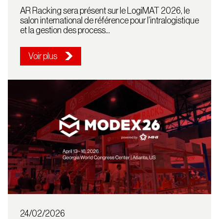
Sélectionnez votre
AR Racking sera présent sur le LogiMAT 2026, le
pays
salon international de référence pour l’intralogistique
et la gestion des process...
País
Voir plus
France
Continuer
24/02/2026