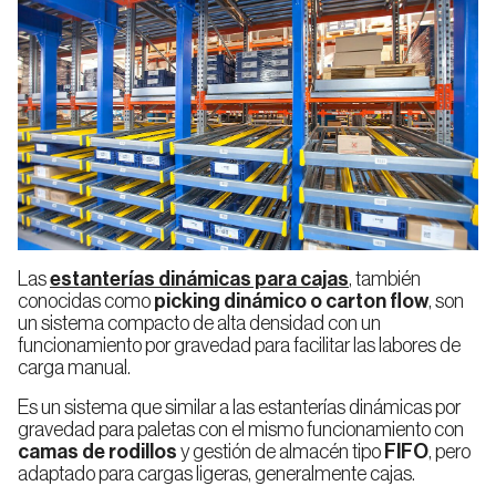
Selecciona tu país
País
España
Las
estanterías dinámicas para cajas
, también
conocidas como
picking dinámico o carton flow
, son
un sistema compacto de alta densidad con un
funcionamiento por gravedad para facilitar las labores de
Continuar
carga manual.
Es un sistema que similar a las estanterías dinámicas por
gravedad para paletas con el mismo funcionamiento con
camas de rodillos
y gestión de almacén tipo
FIFO
, pero
adaptado para cargas ligeras, generalmente cajas.