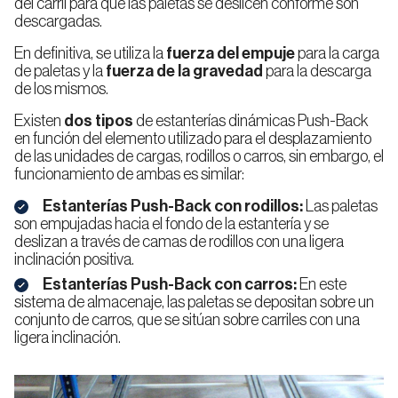
del carril para que las paletas se deslicen conforme son
descargadas.
En definitiva, se utiliza la
fuerza del empuje
para la carga
de paletas y la
fuerza de la gravedad
para la descarga
de los mismos.
Existen
dos tipos
de estanterías dinámicas Push-Back
en función del elemento utilizado para el desplazamiento
de las unidades de cargas, rodillos o carros, sin embargo, el
funcionamiento de ambas es similar:
Estanterías Push-Back con rodillos:
Las paletas
son empujadas hacia el fondo de la estantería y se
deslizan a través de camas de rodillos con una ligera
inclinación positiva.
Estanterías Push-Back con carros:
En este
sistema de almacenaje, las paletas se depositan sobre un
conjunto de carros, que se sitúan sobre carriles con una
ligera inclinación.