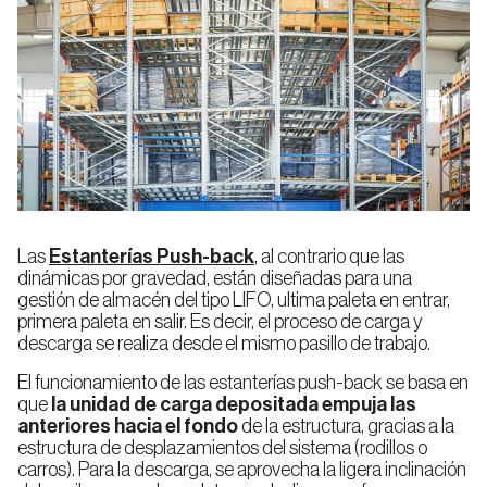
Las
Estanterías Push-back
, al contrario que las
dinámicas por gravedad, están diseñadas para una
gestión de almacén del tipo LIFO, ultima paleta en entrar,
primera paleta en salir. Es decir, el proceso de carga y
descarga se realiza desde el mismo pasillo de trabajo.
El funcionamiento de las estanterías push-back se basa en
que
la unidad de carga depositada empuja las
anteriores hacia el fondo
de la estructura, gracias a la
estructura de desplazamientos del sistema (rodillos o
carros). Para la descarga, se aprovecha la ligera inclinación