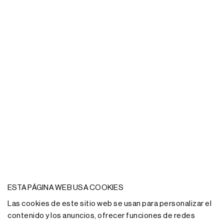
¿Necesitas más
ESTA PÁGINA WEB USA COOKIES
información?
Las cookies de este sitio web se usan para personalizar el
contenido y los anuncios, ofrecer funciones de redes