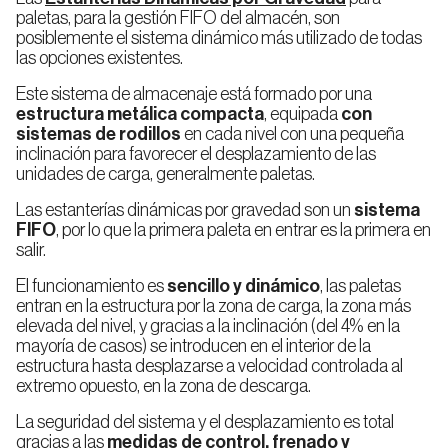
paletas, para la gestión FIFO del almacén, son
posiblemente el sistema dinámico más utilizado de todas
las opciones existentes.
Este sistema de almacenaje está formado por una
estructura metálica compacta
, equipada
con
sistemas de rodillos
en cada nivel con una pequeña
inclinación para favorecer el desplazamiento de las
unidades de carga, generalmente paletas.
Las estanterías dinámicas por gravedad son un
sistema
FIFO
, por lo que la primera paleta en entrar es la primera en
salir.
El funcionamiento es
sencillo y dinámico
, las paletas
entran en la estructura por la zona de carga, la zona más
elevada del nivel, y gracias a la inclinación (del 4% en la
mayoría de casos) se introducen en el interior de la
estructura hasta desplazarse a velocidad controlada al
extremo opuesto, en la zona de descarga.
La seguridad del sistema y el desplazamiento es total
gracias a las
medidas de control, frenado y