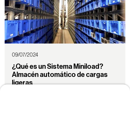
09/07/2024
¿Qué es un Sistema Miniload?
Almacén automático de cargas
ligeras
El Miniload es un sistema de almacenamiento
automático para unidades de carga pequeñas.
Este sistema emplea transelevadores
automatizados...
Ver más