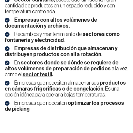
cantidad de productos en un espacio reducido y con
temperatura controlada.
Empresas con altos volúmenes de
documentación y archivos.
Recambios y mantenimiento de
sectores como
fontanería y electricidad
.
Empresas de distribución que almacenan y
distribuyen productos con alta rotación
.
En
sectores donde se dónde se requiere de
altos volúmenes de preparación de pedidos
a la vez,
como el
sector textil
.
Empresas que necesiten almacenar sus
productos
en cámaras frigoríficas o de congelación
. Es una
opción idónea para operar a bajas temperaturas.
Empresas que necesiten
optimizar los procesos
de picking
.