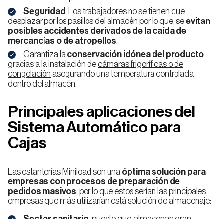
Seguridad
. Los trabajadores no se tienen que
desplazar por los pasillos del almacén por lo que, se
evitan
posibles accidentes derivados de la caída de
mercancías o de atropellos
.
Garantiza la
conservación idónea del producto
gracias a la instalación de
cámaras frigoríficas o de
congelación
asegurando una temperatura controlada
dentro del almacén.
Principales aplicaciones del
Sistema Automático para
Cajas
Las estanterías Miniload son una
óptima solución para
empresas con procesos de preparación de
pedidos masivos
, por lo que estos serían las principales
empresas que más utilizarían está solución de almacenaje:
Sector sanitario,
puesto que, almacenan gran