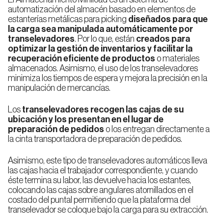
automatización del almacén basado en elementos de
estanterías metálicas para picking
diseñados para que
la carga sea manipulada automáticamente por
transelevadores
. Por lo que, están
creados para
optimizar la gestión de inventarios y facilitar la
recuperación eficiente de productos
o materiales
almacenados. Asimismo, el uso de los transelevadores
minimiza los tiempos de espera y mejora la precisión en la
manipulación de mercancías.
Los
transelevadores recogen las cajas de su
ubicación y los presentan en el lugar de
preparación de pedidos
o los entregan directamente a
la cinta transportadora de preparación de pedidos.
Asimismo, este tipo de transelevadores automáticos lleva
las cajas hacia el trabajador correspondiente, y cuando
éste termina su labor, las devuelve hacia los estantes,
colocando las cajas sobre angulares atornillados en el
costado del puntal permitiendo que la plataforma del
transelevador se coloque bajo la carga para su extracción.