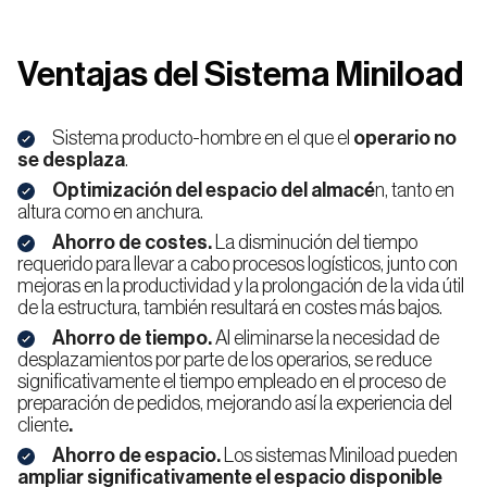
Ventajas del Sistema Miniload
Sistema producto-hombre en el que el
operario no
se desplaza
.
Optimización del espacio del almacé
n, tanto en
altura como en anchura.
Ahorro de costes.
La disminución del tiempo
requerido para llevar a cabo procesos logísticos, junto con
mejoras en la productividad y la prolongación de la vida útil
de la estructura, también resultará en costes más bajos.
Ahorro de tiempo.
Al eliminarse la necesidad de
desplazamientos por parte de los operarios, se reduce
significativamente el tiempo empleado en el proceso de
preparación de pedidos, mejorando así la experiencia del
cliente
.
Ahorro de espacio.
Los sistemas Miniload pueden
ampliar significativamente el espacio disponible