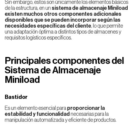
Sin embargo,
estos son únicamente los elementos básicos
de la estructura, en un
sistema de almacenaje Miniload
existen
muchos otros componentes adicionales
disponibles que se pueden incorporar según las
necesidades específicas del cliente
, lo que permite
una adaptación óptima a distintos tipos de almacenes y
requisitos logísticos específicos.
Principales componentes del
Sistema de Almacenaje
Miniload
Bastidor
Es un elemento esencial para
proporcionar la
estabilidad y funcionalidad
necesarias para la
manipulación automatizada y eficiente de productos.