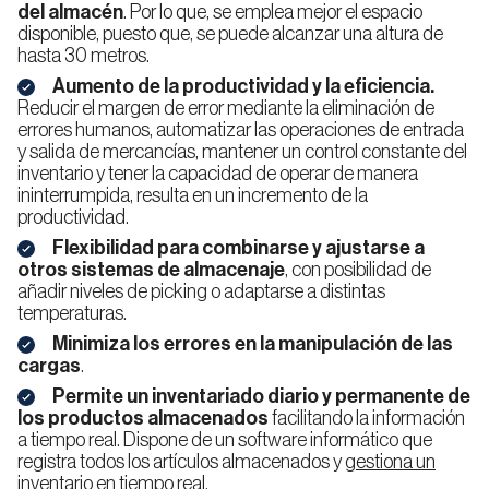
del almacén
. Por lo que, se emplea mejor el espacio
disponible, puesto que, se puede alcanzar una altura de
hasta 30 metros.
Aumento de la productividad y la eficiencia.
Reducir el margen de error mediante la eliminación de
errores humanos, automatizar las operaciones de entrada
y salida de mercancías, mantener un control constante del
inventario y tener la capacidad de operar de manera
ininterrumpida, resulta en un incremento de la
productividad.
Flexibilidad para combinarse y ajustarse a
otros sistemas de almacenaje
, con posibilidad de
añadir niveles de picking o adaptarse a distintas
temperaturas.
Minimiza los errores en la manipulación de las
cargas
.
Permite un inventariado diario y permanente de
los productos almacenados
facilitando la información
a tiempo real. Dispone de un software informático que
registra todos los artículos almacenados y
gestiona un
inventario en tiempo real.