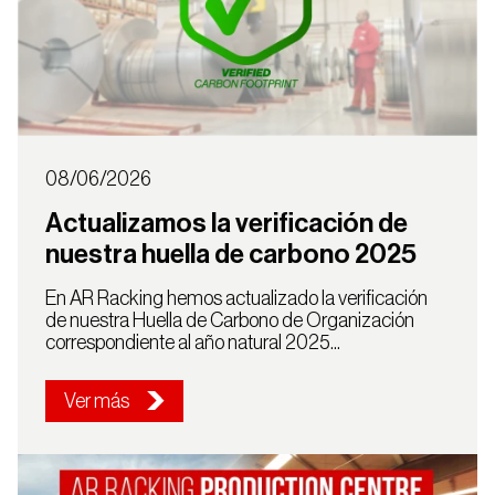
Estanterías
para
Picking
Dinámico
Valencia
08/06/2026
Pasillos
Elevados
Actualizamos la verificación de
nuestra huella de carbono 2025
En AR Racking hemos actualizado la verificación
de nuestra Huella de Carbono de Organización
correspondiente al año natural 2025...
Ver más