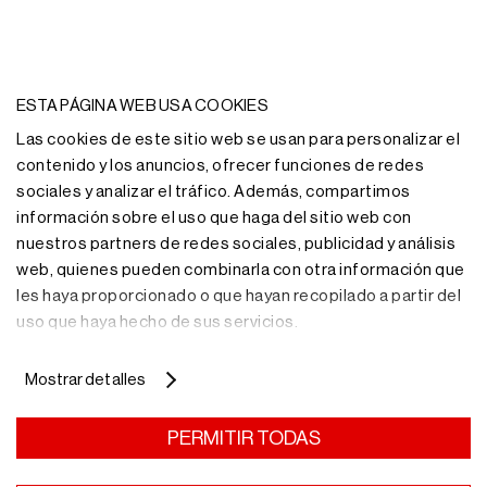
ESTA PÁGINA WEB USA COOKIES
Las cookies de este sitio web se usan para personalizar el
contenido y los anuncios, ofrecer funciones de redes
sociales y analizar el tráfico. Además, compartimos
información sobre el uso que haga del sitio web con
nuestros partners de redes sociales, publicidad y análisis
web, quienes pueden combinarla con otra información que
les haya proporcionado o que hayan recopilado a partir del
uso que haya hecho de sus servicios.
Mostrar detalles
¿Necesitas más
PERMITIR TODAS
información?