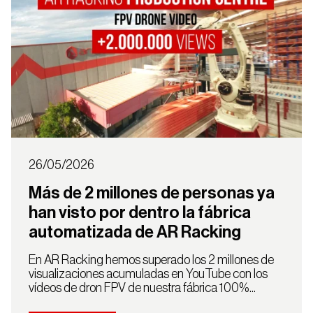
26/05/2026
Más de 2 millones de personas ya
han visto por dentro la fábrica
automatizada de AR Racking
En AR Racking hemos superado los 2 millones de
Selecciona tu país
visualizaciones acumuladas en YouTube con los
vídeos de dron FPV de nuestra fábrica 100%...