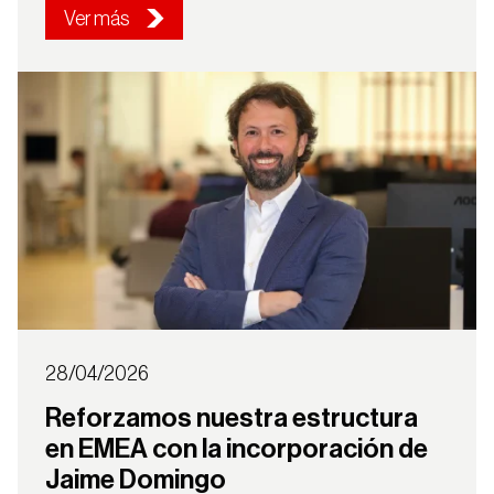
País
Ver más
España
Continuar
28/04/2026
Reforzamos nuestra estructura
en EMEA con la incorporación de
Jaime Domingo