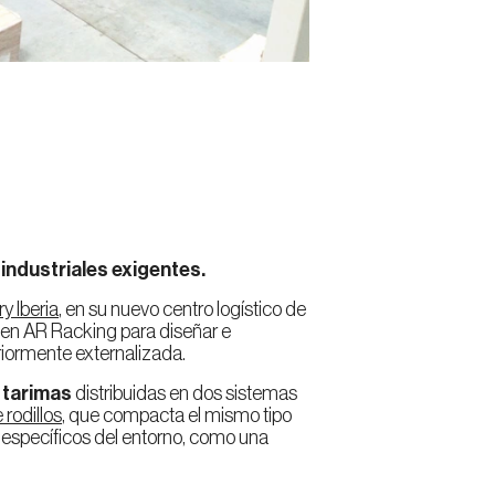
industriales exigentes.
y Iberia
, en su nuevo centro logístico de
o en AR Racking para diseñar e
riormente externalizada.
 tarimas
distribuidas en dos sistemas
rodillos
, que compacta el mismo tipo
s específicos del entorno, como una