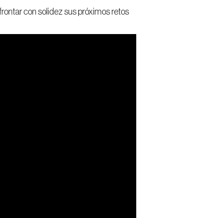
rontar con solidez sus próximos retos