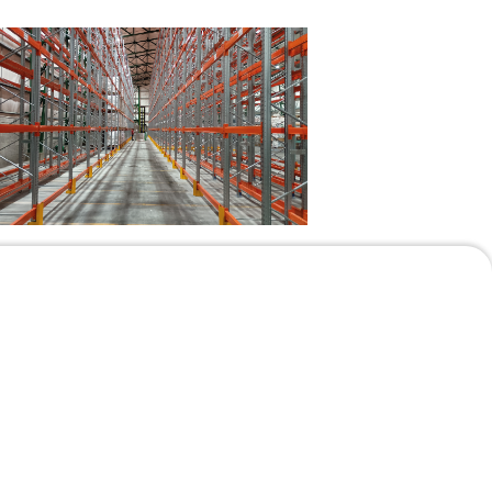
/04/2026
esarrollamos un nuevo
lmacén para Cosmoagro
n Colombia con AR PAL
 AR Racking hemos desarrollado un
evo almacén para Cosmoagro S.A.
 Palmira (Valle del Cauca), diseñado