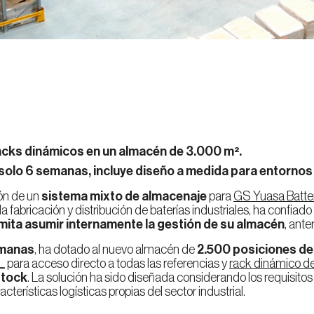
acks dinámicos en un almacén de 3.000 m².
solo 6 semanas, incluye diseño a medida para entornos 
ión de un
sistema mixto de almacenaje
para
GS Yuasa Batter
 fabricación y distribución de baterías industriales, ha confiad
rmita asumir internamente la gestión de su almacén
, ante
manas
, ha dotado al nuevo almacén de
2.500 posiciones de
L
para acceso directo a todas las referencias y
rack dinámico de 
stock
. La solución ha sido diseñada considerando los requisito
terísticas logísticas propias del sector industrial.