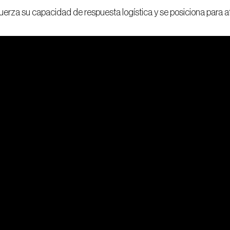
rza su capacidad de respuesta logística y se posiciona para af
nuar