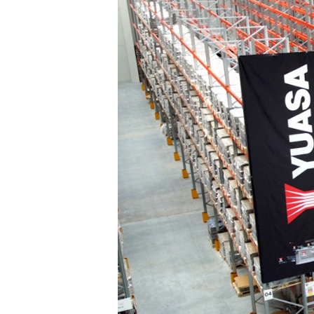
Rack Mezzanine - Entrepisos