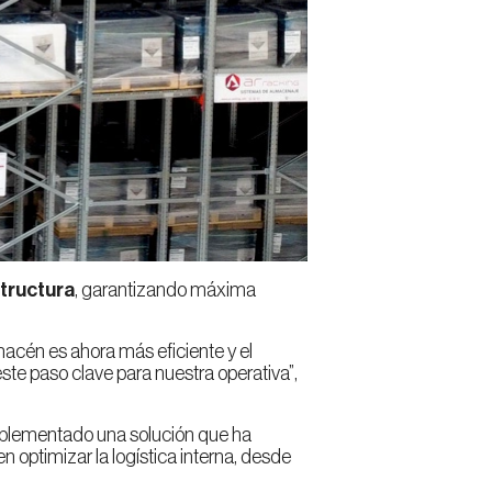
structura
, garantizando máxima
acén es ahora más eficiente y el
ste paso clave para nuestra operativa”,
implementado una solución que ha
n optimizar la logística interna, desde