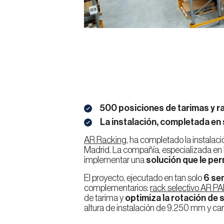
500 posiciones de tarimas y r
La instalación, completada en 
AR Racking
, ha completado la instalac
Madrid. La compañía, especializada en la
implementar una
solución que le pe
El proyecto, ejecutado en tan solo
6 se
complementarios:
rack selectivo AR PA
de tarima y
optimiza la rotación de 
altura de instalación de 9.250 mm y carac