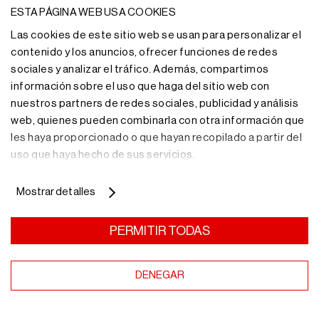
ESTA PÁGINA WEB USA COOKIES
Las cookies de este sitio web se usan para personalizar el
contenido y los anuncios, ofrecer funciones de redes
sociales y analizar el tráfico. Además, compartimos
información sobre el uso que haga del sitio web con
nuestros partners de redes sociales, publicidad y análisis
web, quienes pueden combinarla con otra información que
les haya proporcionado o que hayan recopilado a partir del
uso que haya hecho de sus servicios.
Mostrar detalles
PERMITIR TODAS
DENEGAR
¿Necesitas más