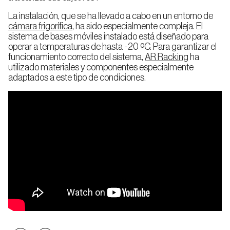
La instalación, que se ha llevado a cabo en un entorno de
cámara frigorífica
, ha sido especialmente compleja. El
sistema de bases móviles instalado está diseñado para
operar a temperaturas de hasta -20 ºC. Para garantizar el
funcionamiento correcto del sistema,
AR Racking
ha
utilizado materiales y componentes especialmente
adaptados a este tipo de condiciones.