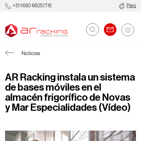
+51 1 680 6625
(Tlf)
Perú
Noticias
AR Racking instala un sistema
de bases móviles en el
almacén frigorífico de Novas
y Mar Especialidades (Vídeo)
Racks
Almacenes
Industriales
Automatizados