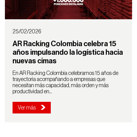
25/02/2026
AR Racking Colombia celebra 15
años impulsando la logística hacia
nuevas cimas
En AR Racking Colombia celebramos 15 años de
trayectoria acompañando a empresas que
necesitan más capacidad, más orden y más
productividad en...
Ver más