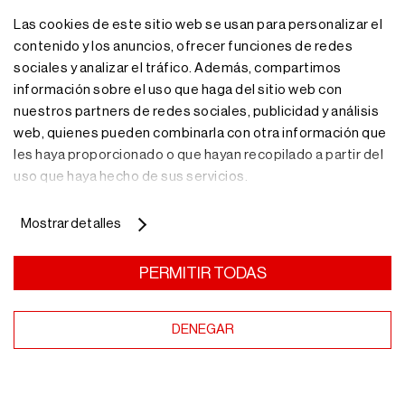
Las cookies de este sitio web se usan para personalizar el
contenido y los anuncios, ofrecer funciones de redes
sociales y analizar el tráfico. Además, compartimos
información sobre el uso que haga del sitio web con
nuestros partners de redes sociales, publicidad y análisis
web, quienes pueden combinarla con otra información que
les haya proporcionado o que hayan recopilado a partir del
¿Necesitas más
uso que haya hecho de sus servicios.
información?
Mostrar detalles
PERMITIR TODAS
Nuestro equipo de profesionales te asesorará con la
solución de almacenaje más adecuada.
DENEGAR
Más información