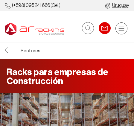
(+598) 095 241 666
(Cel.)
Uruguay
Sectores
Racks para empresas de
Construcción
Estanterías
Depósitos
Metálicas
Automatizados