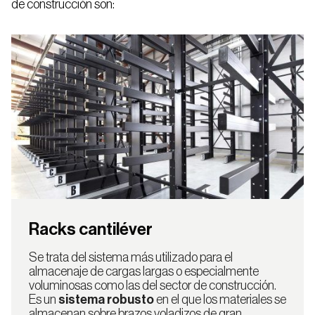
de construcción son:
Selecciona tu país
País
Racks cantiléver
Uruguay
Se trata del sistema más utilizado para el
almacenaje de cargas largas o especialmente
voluminosas como las del sector de construcción.
Es un
sistema robusto
en el que los materiales se
almacenan sobre brazos voladizos de gran